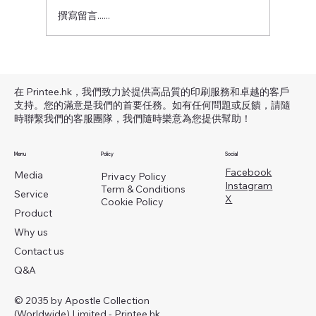
撰寫留言......
🌟 為什麼選擇 BYW3001 款毛圈衛衣？
—— 厚實保暖，舒適與質感雙在線
在 Printee.hk，我們致力於提供高品質的印刷服務和卓越的客戶
支持。您的滿意是我們的首要任務。如有任何問題或反饋，請隨
時聯繫我們的客服團隊，我們隨時樂意為您提供幫助！
Menu
Policy
Social
Facebook
Media
Privacy Policy
Instagram
Term & Conditions
Service
X
Cookie Policy
Product
Why us
Contact us
Q&A
© 2035 by Apostle Collection
(Worldwide) Limited - Printee.hk