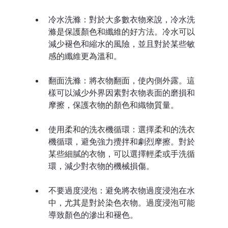
冷水洗滌：對於大多數衣物來說，冷水洗
滌是保護顏色和纖維的好方法。冷水可以
減少褪色和縮水的風險，並且對於某些敏
感的纖維更為溫和。
翻面洗滌：將衣物翻面，使內側外露。這
樣可以減少外界因素對衣物表面的磨損和
摩擦，保護衣物的顏色和織物質量。
使用柔和的洗衣機循環：選擇柔和的洗衣
機循環，避免強力攪拌和劇烈摩擦。對於
某些細膩的衣物，可以選擇輕柔或手洗循
環，減少對衣物的機械損傷。
不要過度浸泡：避免將衣物過度浸泡在水
中，尤其是對於染色衣物。過度浸泡可能
導致顏色的滲出和褪色。