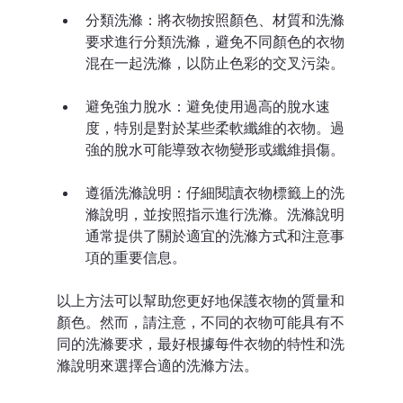
分類洗滌：將衣物按照顏色、材質和洗滌
要求進行分類洗滌，避免不同顏色的衣物
混在一起洗滌，以防止色彩的交叉污染。
避免強力脫水：避免使用過高的脫水速
度，特別是對於某些柔軟纖維的衣物。過
強的脫水可能導致衣物變形或纖維損傷。
遵循洗滌說明：仔細閱讀衣物標籤上的洗
滌說明，並按照指示進行洗滌。洗滌說明
通常提供了關於適宜的洗滌方式和注意事
項的重要信息。
以上方法可以幫助您更好地保護衣物的質量和
顏色。然而，請注意，不同的衣物可能具有不
同的洗滌要求，最好根據每件衣物的特性和洗
滌說明來選擇合適的洗滌方法。