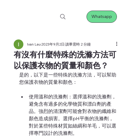
Whatsapp
Ivan Lau
2023年9月2日
讀畢需時 2 分鐘
有沒有什麼特殊的洗滌方法可
以保護衣物的質量和顏色？
是的，以下是一些特殊的洗滌方法，可以幫助
您保護衣物的質量和顏色：
使用溫和的洗滌劑：選擇溫和的洗滌劑，
避免含有過多的化學物質和漂白劑的產
品。強烈的清潔劑可能會對衣物的纖維和
顏色造成損害。選擇pH平衡的洗滌劑，
對於某些特殊材質如絲綢和羊毛，可以選
擇專門設計的洗滌劑。