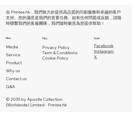
🌟 為什麼選擇 BYW3001 款毛圈衛衣？
—— 厚實保暖，舒適與質感雙在線
在 Printee.hk，我們致力於提供高品質的印刷服務和卓越的客戶
支持。您的滿意是我們的首要任務。如有任何問題或反饋，請隨
時聯繫我們的客服團隊，我們隨時樂意為您提供幫助！
Menu
Policy
Social
Facebook
Media
Privacy Policy
Instagram
Term & Conditions
Service
X
Cookie Policy
Product
Why us
Contact us
Q&A
© 2035 by Apostle Collection
(Worldwide) Limited - Printee.hk