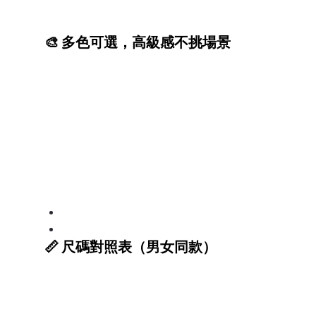
🎨 多色可選，高級感不挑場景
📏 尺碼對照表（男女同款）