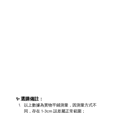
✨ 選購備註：
以上數據為實物平鋪測量，因測量方式不
同，存在 1-3cm 誤差屬正常範圍；