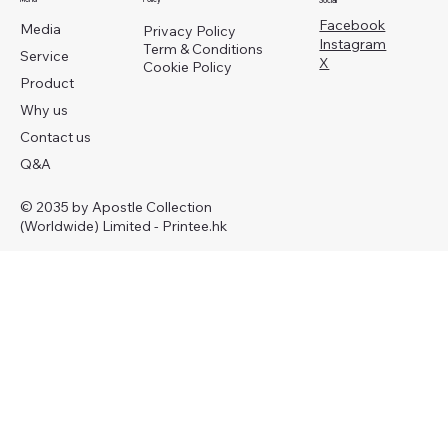
Social
Facebook
Media
Privacy Policy
Instagram
Term & Conditions
Service
X
Cookie Policy
Product
Why us
Contact us
Q&A
© 2035 by Apostle Collection
(Worldwide) Limited - Printee.hk