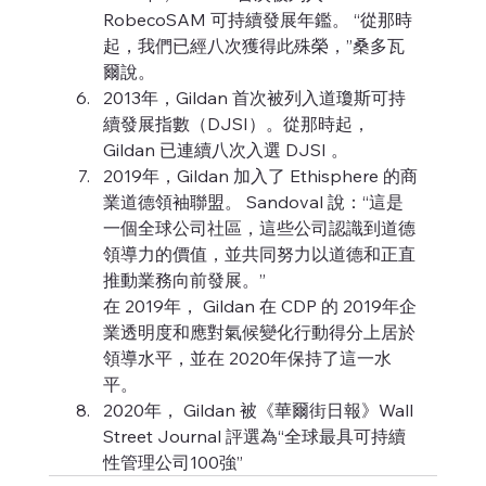
RobecoSAM 可持續發展年鑑。 “從那時
起，我們已經八次獲得此殊榮，”桑多瓦
爾說。
2013年，Gildan 首次被列入道瓊斯可持
續發展指數（DJSI）。從那時起，
Gildan 已連續八次入選 DJSI 。
2019年，Gildan 加入了 Ethisphere 的商
業道德領袖聯盟。 Sandoval 說：“這是
一個全球公司社區，這些公司認識到道德
領導力的價值，並共同努力以道德和正直
推動業務向前發展。”
在 2019年， Gildan 在 CDP 的 2019年企
業透明度和應對氣候變化行動得分上居於
領導水平，並在 2020年保持了這一水
平。
2020年， Gildan 被《華爾街日報》Wall 
Street Journal 評選為“全球最具可持續
性管理公司100強”