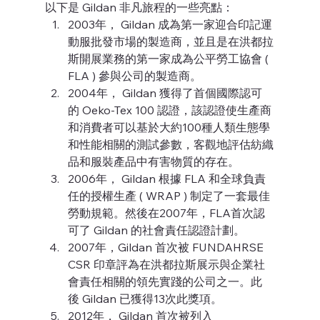
以下是 Gildan 非凡旅程的一些亮點： 
2003年， Gildan 成為第一家迎合印記運
動服批發市場的製造商，並且是在洪都拉
斯開展業務的第一家成為公平勞工協會 ( 
FLA ) 參與公司的製造商。
2004年， Gildan 獲得了首個國際認可
的 Oeko-Tex 100 認證，該認證使生產商
和消費者可以基於大約100種人類生態學
和性能相關的測試參數，客觀地評估紡織
品和服裝產品中有害物質的存在。
2006年， Gildan 根據 FLA 和全球負責
任的授權生產 ( WRAP ) 制定了一套最佳
勞動規範。然後在2007年，FLA首次認
可了 Gildan 的社會責任認證計劃。
2007年，Gildan 首次被 FUNDAHRSE 
CSR 印章評為在洪都拉斯展示與企業社
會責任相關的領先實踐的公司之一。此
後 Gildan 已獲得13次此獎項。
2012年， Gildan 首次被列入 