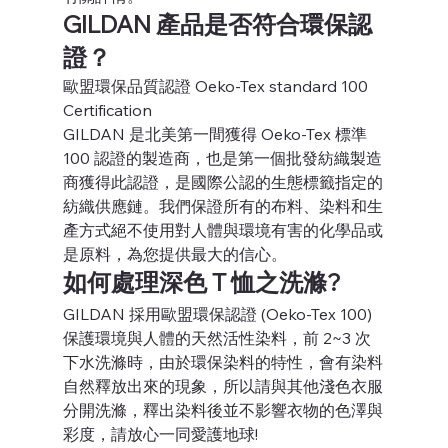
GILDAN 產品是否符合環保認
證？
歐盟環保品質認證 Oeko-Tex standard 100 
Certification
GILDAN 是北美第一間獲得 Oeko-Tex 標準 
100 認證的製造商，也是第一個批發紡織製造
商獲得此認證，是國際公認的生態標籤指定的
紡織供應鏈。我們保證所有的布料、染料和生
產方式絕不使用對人體與環境有害的化學品或
是原料，為您提供最大的信心。 
如何處理深色 T 恤之洗滌?
GILDAN 採用歐盟環保認證 (Oeko-Tex 100) 
保護環境與人體的天然活性染料，前 2~3 次
下水洗滌時，由於環保染料的特性，會有染料
自然釋放出來的現象，所以請與其他淺色衣服
分開洗滌，釋出染料後並不影響衣物的色澤與
彩度，請放心一同愛護地球!  